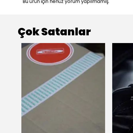
Bu ürün için henüz yorum yapılmamış.
Çok Satanlar