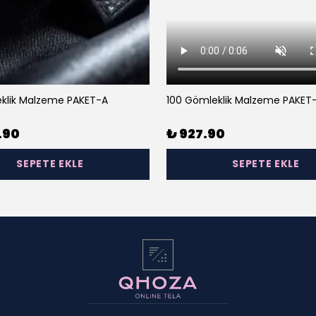
klik Malzeme PAKET-A
100 Gömleklik Malzeme PAKET
.90
₺ 927.90
SEPETE EKLE
SEPETE EKLE