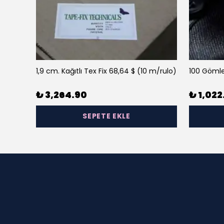
1,9 cm. Kağıtlı Tex Fix 68,64 $ (10 m/rulo)
100 Gömle
₺ 3,264.90
₺ 1,022
SEPETE EKLE