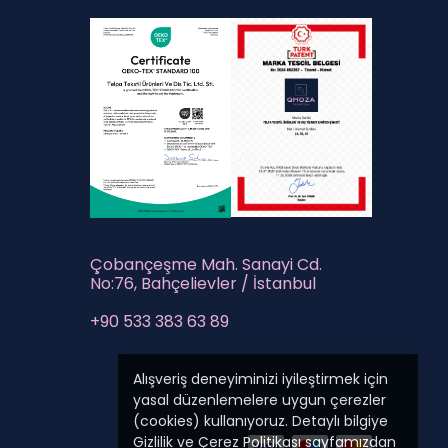
Çobançeşme Mah. Sanayi Cd.
No:76, Bahçelievler / İstanbul
+90 533 383 63 89
Alışveriş deneyiminizi iyileştirmek için
yasal düzenlemelere uygun çerezler
(cookies) kullanıyoruz. Detaylı bilgiye
Gizlilik ve Çerez Politikası
sayfamızdan