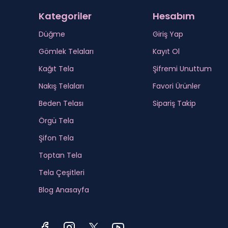
Kategoriler
Hesabım
Düğme
Giriş Yap
Gömlek Telaları
Kayıt Ol
Kağıt Tela
Şifremi Unuttum
Nakış Telaları
Favori Ürünler
Beden Telası
Sipariş Takip
Örgü Tela
Şifon Tela
Toptan Tela
Tela Çeşitleri
Blog Anasayfa