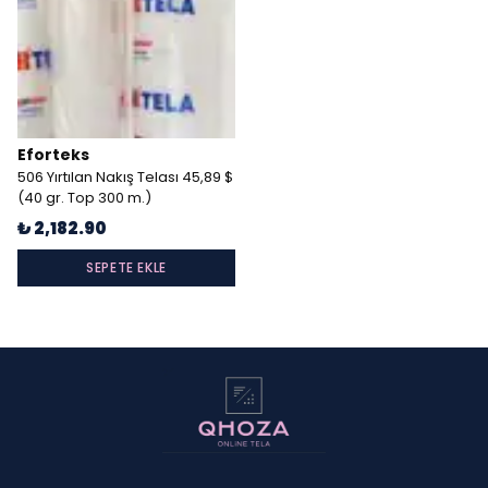
Eforteks
506 Yırtılan Nakış Telası 45,89 $
(40 gr. Top 300 m.)
₺ 2,182.90
SEPETE EKLE