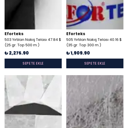
Eforteks
Eforteks
503 Yırtılan Nakış Telası 47.84 $
505 Yırtılan Nakış Telası 40.16 $
(25 gr. Top 500 m.)
(35 gr. Top 300 m.)
₺ 2,275.90
₺ 1,909.90
SEPETE EKLE
SEPETE EKLE