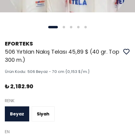
EFORTEKS
506 Yırtılan Nakış Telası 45,89 $ (40 gr. Top
300 m.)
Ürün Kodu
:
506 Beyaz - 70 cm {0,153 $/m.}
₺ 2,182.90
RENK
Beyaz
Siyah
EN