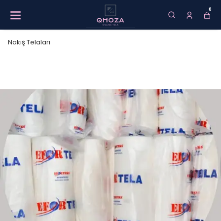
0
Nakış Telaları