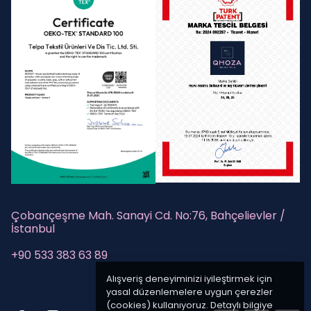
Çobançeşme Mah. Sanayi Cd. No:76, Bahçelievler /
İstanbul
+90 533 383 63 89
Alışveriş deneyiminizi iyileştirmek için
yasal düzenlemelere uygun çerezler
(cookies) kullanıyoruz. Detaylı bilgiye