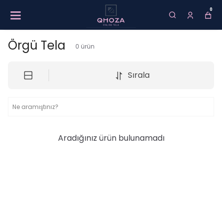
0
Örgü Tela
0
ürün
Sırala
Aradığınız ürün bulunamadı