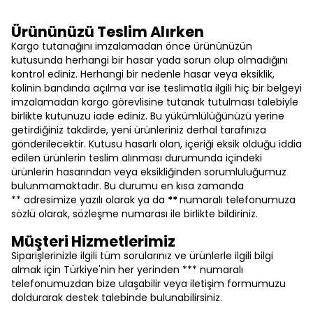
Ürününüzü Teslim Alırken
Kargo tutanağını imzalamadan önce ürününüzün
kutusunda herhangi bir hasar yada sorun olup olmadığını
kontrol ediniz. Herhangi bir nedenle hasar veya eksiklik,
kolinin bandında açılma var ise teslimatla ilgili hiç bir belgeyi
imzalamadan kargo görevlisine tutanak tutulması talebiyle
birlikte kutunuzu iade ediniz. Bu yükümlülüğünüzü yerine
getirdiğiniz takdirde, yeni ürünleriniz derhal tarafınıza
gönderilecektir. Kutusu hasarlı olan, içeriği eksik olduğu iddia
edilen ürünlerin teslim alınması durumunda içindeki
ürünlerin hasarından veya eksikliğinden sorumluluğumuz
bulunmamaktadır. Bu durumu en kısa zamanda
** adresimize yazılı olarak ya da
**
numaralı telefonumuza
sözlü olarak, sözleşme numarası ile birlikte bildiriniz.
Müşteri Hizmetlerimiz
Siparişlerinizle ilgili tüm sorularınız ve ürünlerle ilgili bilgi
almak için Türkiye'nin her yerinden *** numaralı
telefonumuzdan bize ulaşabilir veya iletişim formumuzu
doldurarak destek talebinde bulunabilirsiniz.