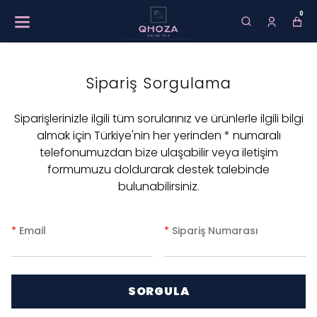
0
Sipariş Sorgulama
Siparişlerinizle ilgili tüm sorularınız ve ürünlerle ilgili bilgi
almak için Türkiye'nin her yerinden * numaralı
telefonumuzdan bize ulaşabilir veya iletişim
formumuzu doldurarak destek talebinde
bulunabilirsiniz.
*
Email
*
Sipariş Numarası
SORGULA