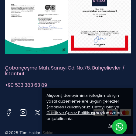
Çobançeşme Mah. Sanayi Cd. No:76, Bahçelievler /
İstanbul
+90 533 383 63 89
Alışveriş deneyiminizi iyileştirmek için
yasal düzenlemelere uygun çerezler
(cookies) kullanıyoruz. Detaylı bilgiye
Gizlilik ve Çerez Politikası
sayfamızdan
erişebilirsiniz.
Anladım
©2025 Tüm Hakları Saklıdır