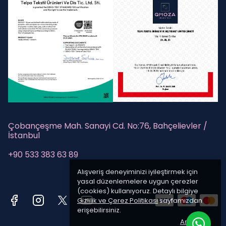
Çobançeşme Mah. Sanayi Cd. No:76, Bahçelievler /
İstanbul
+90 533 383 63 89
Alışveriş deneyiminizi iyileştirmek için
yasal düzenlemelere uygun çerezler
(cookies) kullanıyoruz. Detaylı bilgiye
Gizlilik ve Çerez Politikası
sayfamızdan
erişebilirsiniz.
Anladım