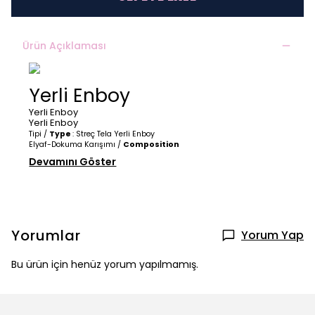
Ürün Açıklaması
Yerli Enboy
Yerli Enboy
Yerli Enboy
Tipi /
Type
: Streç Tela Yerli Enboy
Elyaf-Dokuma Karışımı /
Composition
Devamını Göster
Yorumlar
Yorum Yap
Bu ürün için henüz yorum yapılmamış.