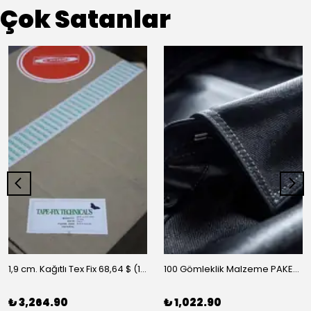
Çok Satanlar
1,9 cm. Kağıtlı Tex Fix 68,64 $ (10 m/rulo)
100 Gömleklik Malzeme PAKET-A
₺ 3,264.90
₺ 1,022.90