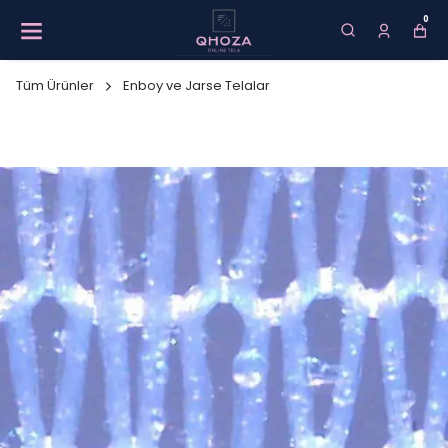
0
Tüm Ürünler
Enboy ve Jarse Telalar