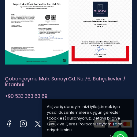
Çobançeşme Mah. Sanayi Cd. No:76, Bahçelievler /
İstanbul
+90 533 383 63 89
Alışveriş deneyiminizi iyileştirmek için
yasal düzenlemelere uygun çerezler
(cookies) kullanıyoruz. Detaylı bilgiye
Gizlilik ve Çerez Politikası
sayfamızdan
erişebilirsiniz.
Anladım