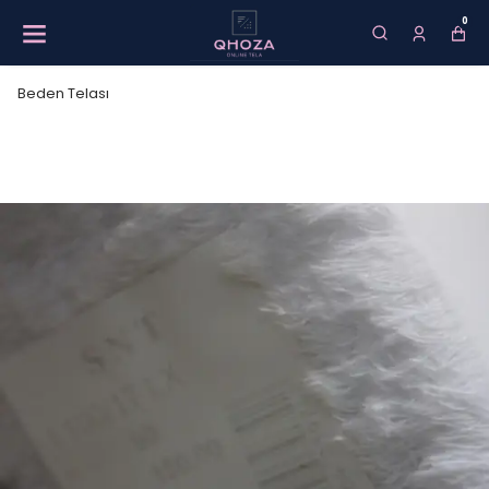
0
Beden Telası