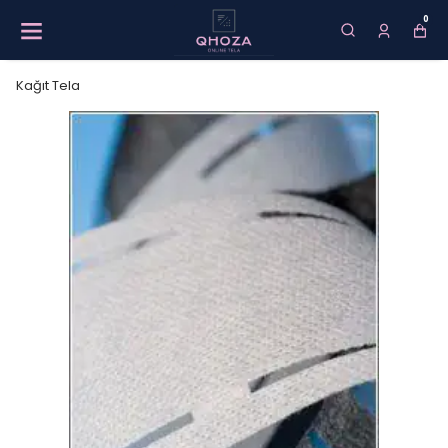
0
Kağıt Tela