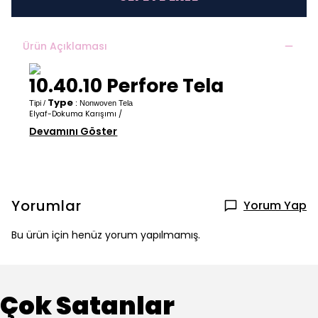
Ürün Açıklaması
1
0.40.10 Perfore Tela
Type
Tipi /
: Nonwoven Tela
Elyaf-Dokuma Karışımı /
Devamını Göster
Yorumlar
Yorum Yap
Bu ürün için henüz yorum yapılmamış.
Çok Satanlar