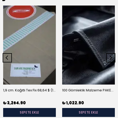
1,9 cm. Kağıtlı Tex Fix 68,64 $ (10 m/rulo)
100 Gömleklik Malzeme PAKET-A
₺ 3,264.90
₺ 1,022.90
SEPETE EKLE
SEPETE EKLE