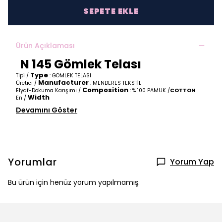
SEPETE EKLE
Ürün Açıklaması
N 145 Gömlek Telası
Type
Tipi /
: GÖMLEK TELASI
Manufacturer
Üretici /
: MENDERES TEKSTİL
Composition
Elyaf-Dokuma Karışımı /
: % 100 PAMUK /
COTTON
Width
En /
Devamını Göster
Yorumlar
Yorum Yap
Bu ürün için henüz yorum yapılmamış.