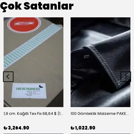
Çok Satanlar
1,9 cm. Kağıtlı Tex Fix 68,64 $ (10 m/rulo)
100 Gömleklik Malzeme PAKET-A
₺ 3,264.90
₺ 1,022.90