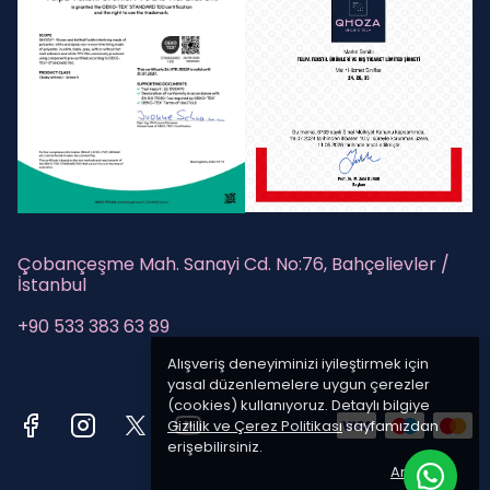
Çobançeşme Mah. Sanayi Cd. No:76, Bahçelievler /
İstanbul
+90 533 383 63 89
Alışveriş deneyiminizi iyileştirmek için
yasal düzenlemelere uygun çerezler
(cookies) kullanıyoruz. Detaylı bilgiye
Gizlilik ve Çerez Politikası
sayfamızdan
erişebilirsiniz.
Anladım