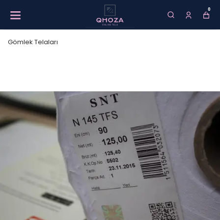
0
Gömlek Telaları