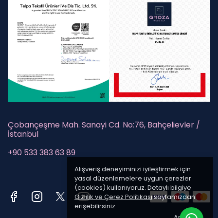
Çobançeşme Mah. Sanayi Cd. No:76, Bahçelievler /
İstanbul
+90 533 383 63 89
Alışveriş deneyiminizi iyileştirmek için
yasal düzenlemelere uygun çerezler
(cookies) kullanıyoruz. Detaylı bilgiye
Gizlilik ve Çerez Politikası
sayfamızdan
erişebilirsiniz.
Anladım