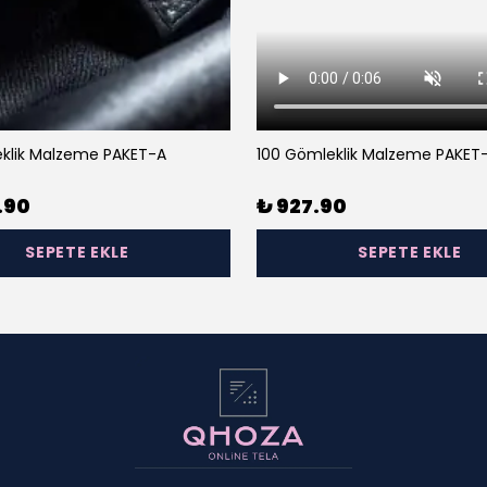
klik Malzeme PAKET-A
100 Gömleklik Malzeme PAKET
.90
₺ 927.90
SEPETE EKLE
SEPETE EKLE