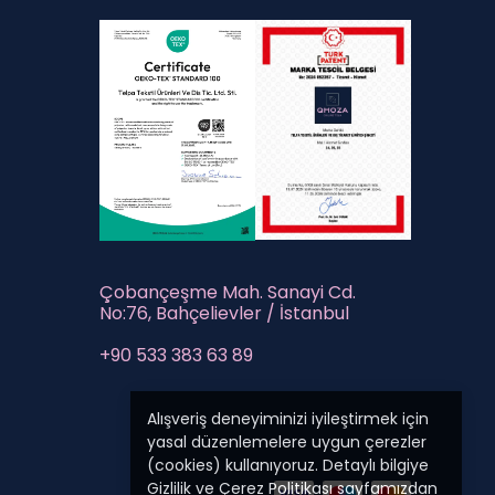
Çobançeşme Mah. Sanayi Cd.
No:76, Bahçelievler / İstanbul
+90 533 383 63 89
Alışveriş deneyiminizi iyileştirmek için
yasal düzenlemelere uygun çerezler
(cookies) kullanıyoruz. Detaylı bilgiye
Gizlilik ve Çerez Politikası
sayfamızdan