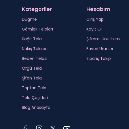
Kategoriler
Hesabım
Düğme
Giriş Yap
Gömlek Telaları
Kayıt Ol
Kağıt Tela
Şifremi Unuttum
Nakış Telaları
Favori Ürünler
Beden Telası
Sipariş Takip
Örgü Tela
Şifon Tela
Toptan Tela
Tela Çeşitleri
Blog Anasayfa