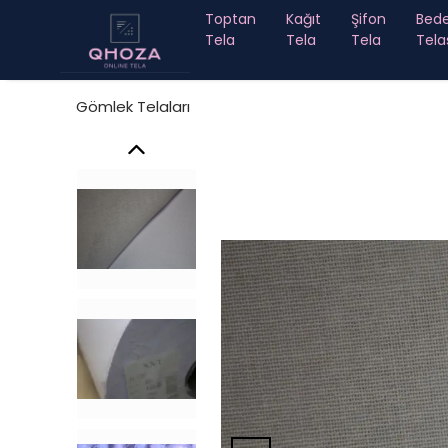
Toptan
Kağıt
Şifon
Bed
Tela
Tela
Tela
Tela
Gömlek Telaları