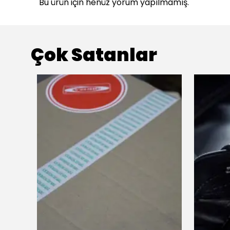
Bu ürün için henüz yorum yapılmamış.
Çok Satanlar