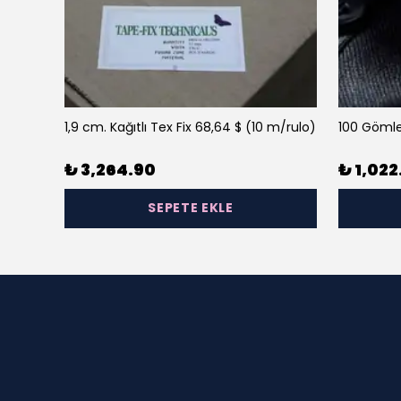
1,9 cm. Kağıtlı Tex Fix 68,64 $ (10 m/rulo)
100 Gömle
₺ 3,264.90
₺ 1,022
SEPETE EKLE