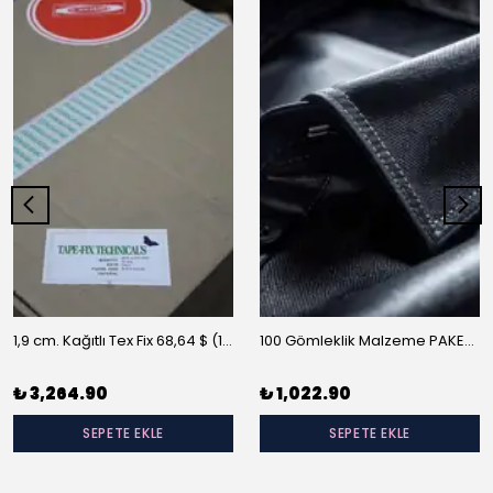
1,9 cm. Kağıtlı Tex Fix 68,64 $ (10 m/rulo)
100 Gömleklik Malzeme PAKET-A
₺ 3,264.90
₺ 1,022.90
SEPETE EKLE
SEPETE EKLE