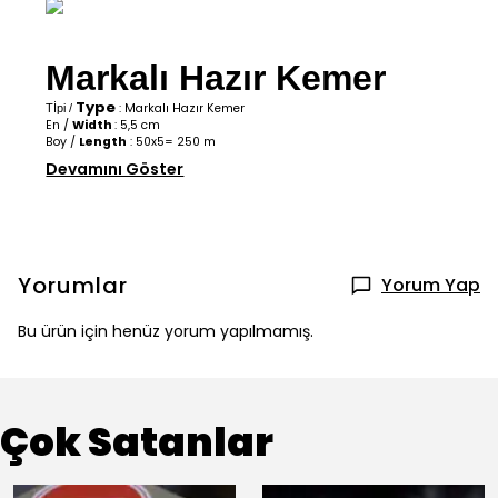
Markalı Hazır Kemer
Type
: Markalı Hazır Kemer
Tİpi /
En /
Width
: 5,5 cm
Boy /
Length
: 50x5= 250 m
Devamını Göster
Yorumlar
Yorum Yap
Bu ürün için henüz yorum yapılmamış.
Çok Satanlar