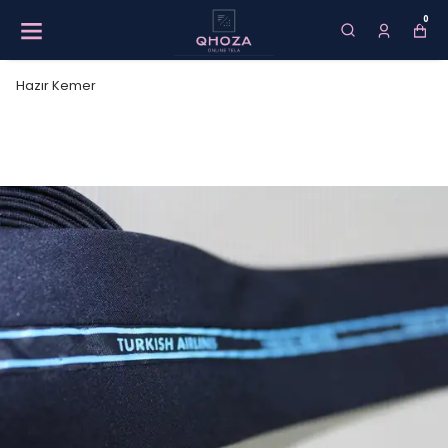
0
Hazır Kemer