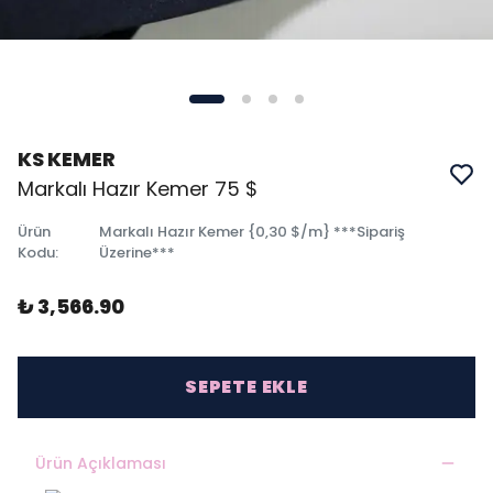
KS KEMER
Markalı Hazır Kemer 75 $
Ürün
Markalı Hazır Kemer {0,30 $/m} ***Sipariş
Kodu
:
Üzerine***
₺ 3,566.90
SEPETE EKLE
Ürün Açıklaması