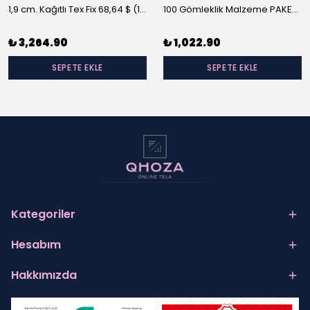
1,9 cm. Kağıtlı Tex Fix 68,64 $ (10 m/rulo)
100 Gömleklik Malzeme PAKET-A
₺ 3,264.90
₺ 1,022.90
SEPETE EKLE
SEPETE EKLE
Kategoriler
Hesabım
Hakkımızda