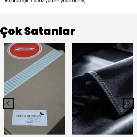
Bu ürün için henüz yorum yapılmamış.
Çok Satanlar