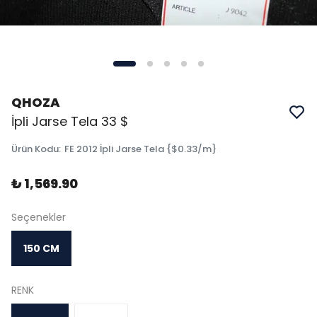
QHOZA
İpli Jarse Tela 33 $
Ürün Kodu
:
FE 2012 İpli Jarse Tela {$0.33/m}
₺ 1,569.90
Seçenekler
150 CM
RENK