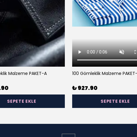
klik Malzeme PAKET-A
100 Gömleklik Malzeme PAKET
.90
₺ 927.90
SEPETE EKLE
SEPETE EKLE