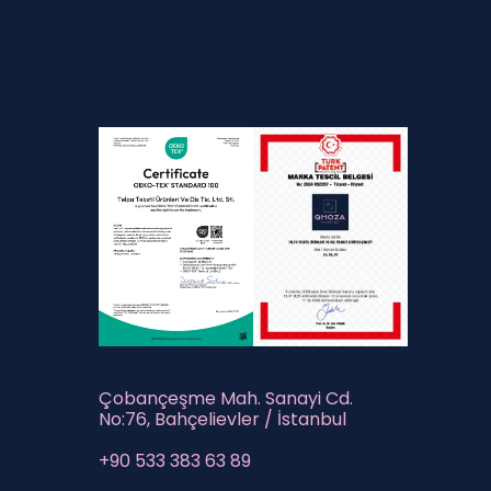
Çobançeşme Mah. Sanayi Cd.
No:76, Bahçelievler / İstanbul
+90 533 383 63 89