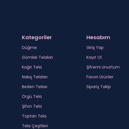
Kategoriler
Hesabım
Düğme
Giriş Yap
Gömlek Telaları
Kayıt Ol
Kağıt Tela
Şifremi Unuttum
Nakış Telaları
Favori Ürünler
Beden Telası
Sipariş Takip
Örgü Tela
Şifon Tela
Toptan Tela
Tela Çeşitleri