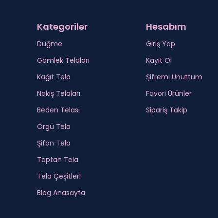
Kategoriler
Hesabım
Düğme
Giriş Yap
Gömlek Telaları
Kayıt Ol
Kağıt Tela
Şifremi Unuttum
Nakış Telaları
Favori Ürünler
Beden Telası
Sipariş Takip
Örgü Tela
Şifon Tela
Toptan Tela
Tela Çeşitleri
Blog Anasayfa