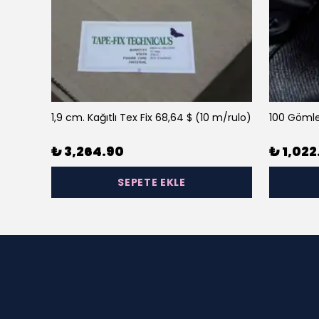
1,9 cm. Kağıtlı Tex Fix 68,64 $ (10 m/rulo)
100 Gömle
₺ 3,264.90
₺ 1,022
SEPETE EKLE