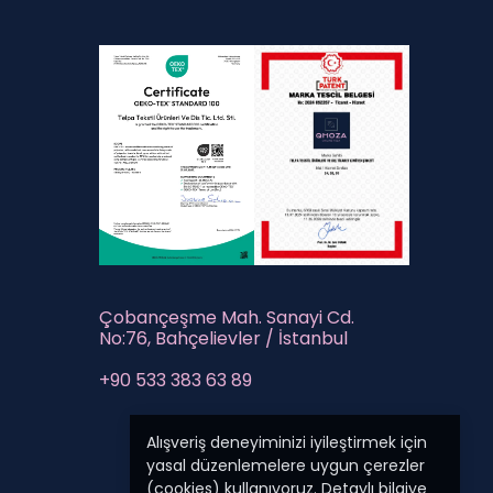
Çobançeşme Mah. Sanayi Cd.
No:76, Bahçelievler / İstanbul
+90 533 383 63 89
Alışveriş deneyiminizi iyileştirmek için
yasal düzenlemelere uygun çerezler
(cookies) kullanıyoruz. Detaylı bilgiye