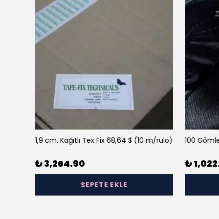
1,9 cm. Kağıtlı Tex Fix 68,64 $ (10 m/rulo)
100 Gömle
₺ 3,264.90
₺ 1,022
SEPETE EKLE