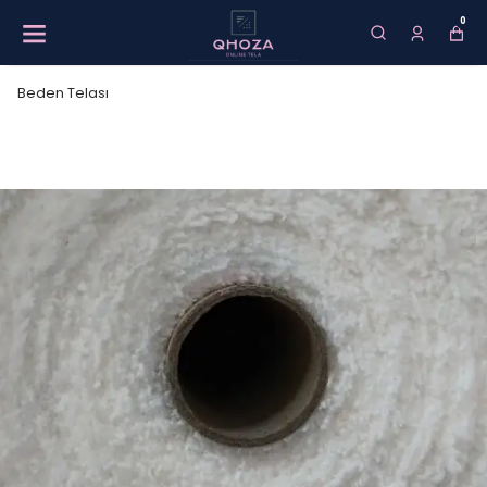
0
Beden Telası