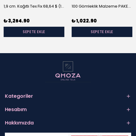
1,9 cm. Kağıtlı Tex Fix 68,64 $ (10 m/rulo)
100 Gömleklik Malzeme PAKET-A
₺ 3,264.90
₺ 1,022.90
SEPETE EKLE
SEPETE EKLE
Kategoriler
Hesabım
Hakkımızda