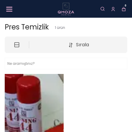
0
Pres Temizlik
1
ürün
Sırala