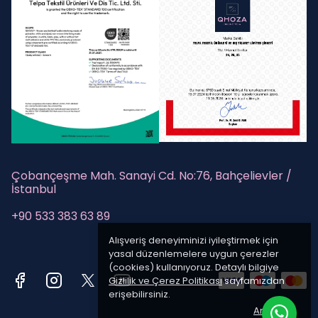
Çobançeşme Mah. Sanayi Cd. No:76, Bahçelievler /
İstanbul
+90 533 383 63 89
Alışveriş deneyiminizi iyileştirmek için
yasal düzenlemelere uygun çerezler
(cookies) kullanıyoruz. Detaylı bilgiye
Gizlilik ve Çerez Politikası
sayfamızdan
erişebilirsiniz.
Anladım