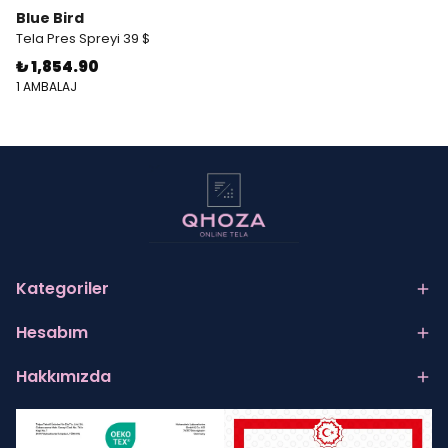
Blue Bird
Tela Pres Spreyi 39 $
₺ 1,854.90
1 AMBALAJ
Kategoriler
Hesabım
Hakkımızda