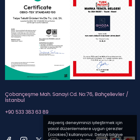
Çobançeşme Mah. Sanayi Cd. No:76, Bahçelievler /
İstanbul
+90 533 383 63 89
Alışveriş deneyiminizi iyileştirmek için
yasal düzenlemelere uygun çerezler
(cookies) kullanıyoruz. Detaylı bilgiye