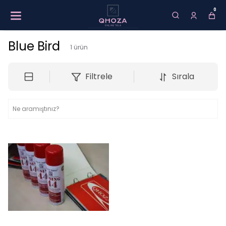
0
Blue Bird
1
ürün
Filtrele
Sırala