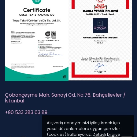
Çobançeşme Mah. Sanayi Cd. No:76, Bahçelievler /
İstanbul
+90 533 383 63 89
Alışveriş deneyiminizi iyileştirmek için
yasal düzenlemelere uygun çerezler
(cookies) kullanıyoruz. Detaylı bilgiye