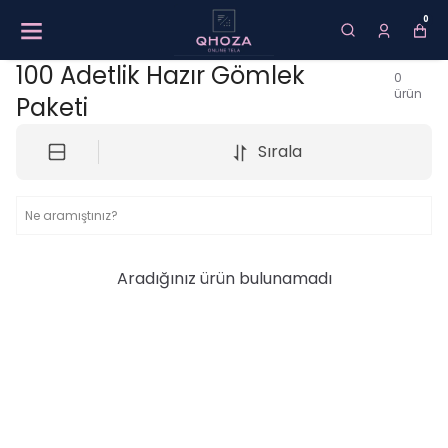
0
100 Adetlik Hazır Gömlek
0
ürün
Paketi
Sırala
Aradığınız ürün bulunamadı